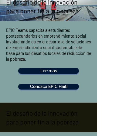
El desafío de la innovación
para poner fin a la pobreza
EPIC Teams capacita a estudiantes
postsecundarios en emprendimiento social
involucrándolos en el desarrollo de soluciones
de emprendimiento social sustentable de
base para los desafíos locales de reducción de
la pobreza.
Lee mas
Conozca EPIC Haití
El desafío de la innovación
para poner fin a la pobreza