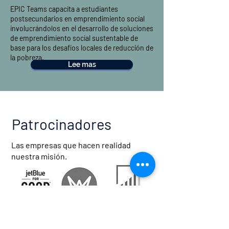
EPIC Teams capacita a estudiantes
postsecundarios en emprendimiento social
involucrándolos en el desarrollo de soluciones
de emprendimiento social sustentable de
base para los desafíos locales de reducción de
la pobreza.
Lee mas
Patrocinadores
Las empresas que hacen realidad
nuestra misión.