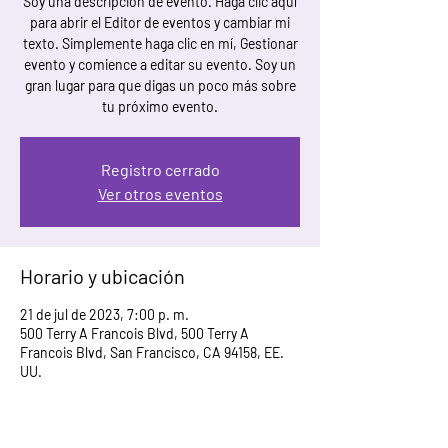
Soy una descripción de evento. Haga clic aquí
para abrir el Editor de eventos y cambiar mi
texto. Simplemente haga clic en mí, Gestionar
evento y comience a editar su evento. Soy un
gran lugar para que digas un poco más sobre
tu próximo evento.
Registro cerrado
Ver otros eventos
Horario y ubicación
21 de jul de 2023, 7:00 p. m.
500 Terry A Francois Blvd, 500 Terry A
Francois Blvd, San Francisco, CA 94158, EE.
UU.