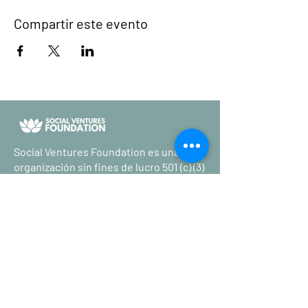
Compartir este evento
Social Ventures Foundation es una
organización sin fines de lucro 501 (c) (3)
EIN
81-4489020
reconocido
por el IRS.
Manténgase actualizado con las
últimas noticias sobre reducción de
la pobreza.