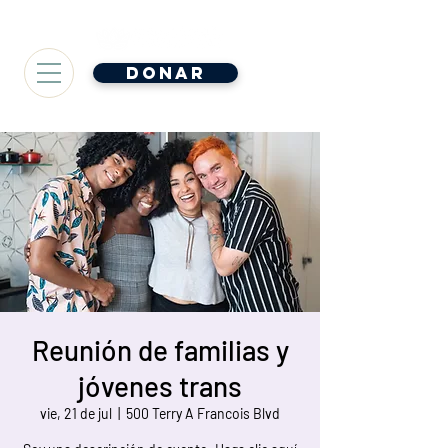
Donar
Reunión de familias y
jóvenes trans
vie, 21 de jul
  |  
500 Terry A Francois Blvd