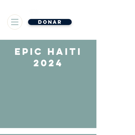
Donar
epic haiti
2024