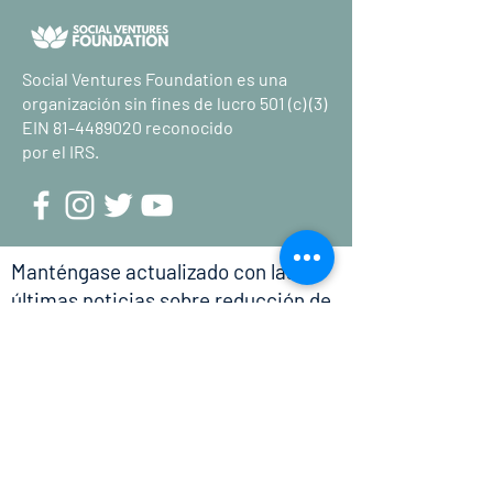
Social Ventures Foundation es una
organización sin fines de lucro 501 (c) (3)
EIN
81-4489020
reconocido
por el IRS.
Manténgase actualizado con las
últimas noticias sobre reducción de
la pobreza.
Entregar